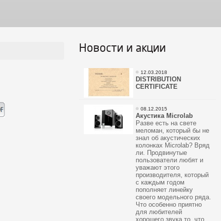
Новости и акции
12.03.2018
DISTRIBUTION
CERTIFICATE
08.12.2015
Акустика Microlab
Разве есть на свете
меломан, который бы не
знал об акустических
колонках Microlab? Вряд
ли. Продвинутые
пользователи любят и
уважают этого
производителя, который
с каждым годом
пополняет линейку
своего модельного ряда.
Что особенно приятно
для любителей
хорошего звука то, что