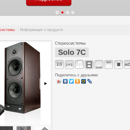
системы
/
Информация о продукте
Стереосистемы
Solo 7C
Поделитесь с друзьями: