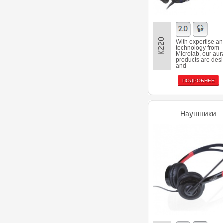
K220
With expertise a
technology from
Microlab, our aur
products are des
and
ПОДРОБНЕЕ
Наушники