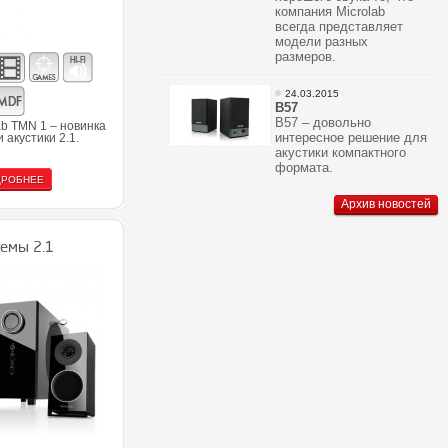
компания Microlab
всегда представляет
модели разных
размеров.
24.03.2015
В57
В57 – довольно
ab TMN 1 – новинка
интересное решение для
и акустики 2.1.
акустики компактного
формата.
ДРОБНЕЕ
Архив новостей
емы 2.1