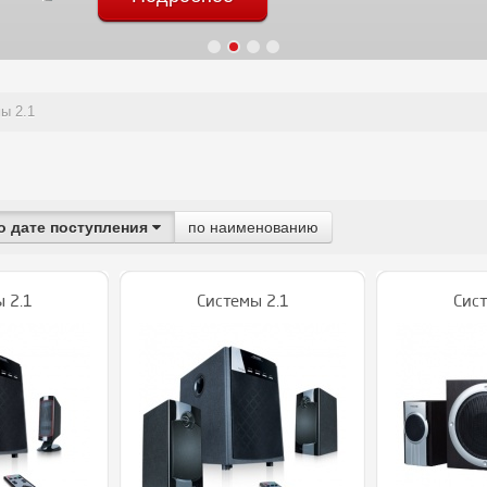
ы 2.1
1
о дате поступления
по наименованию
 2.1
Системы 2.1
Сист