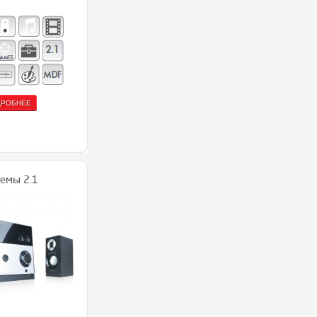
ДРОБНЕЕ
емы 2.1