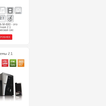
b M-880 - это
тная 2.1
ческая сис
ДРОБНЕЕ
емы 2.1