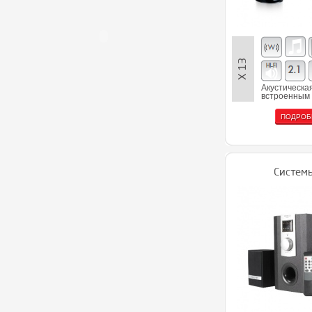
Х 13
Акустическая
встроенным 
ПОДРОБ
Системы