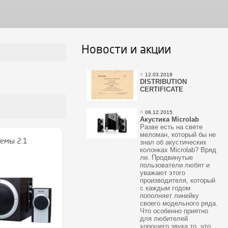
Новости и акции
12.03.2018
DISTRIBUTION
CERTIFICATE
08.12.2015
Акустика Microlab
Разве есть на свете
меломан, который бы не
емы 2.1
знал об акустических
колонках Microlab? Вряд
ли. Продвинутые
пользователи любят и
уважают этого
производителя, который
с каждым годом
пополняет линейку
своего модельного ряда.
Что особенно приятно
для любителей
хорошего звука то, что