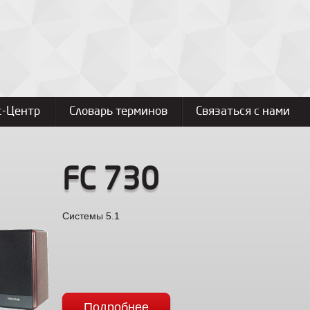
с-Центр
Словарь терминов
Связаться с нами
FC 730
Системы 5.1
Подробнее