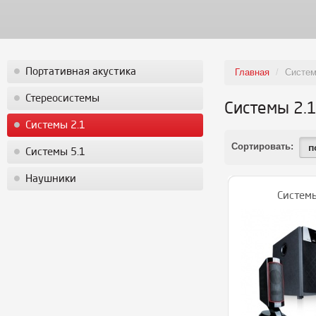
Портативная акустика
Главная
/
Систем
Стереосистемы
Системы 2.
Системы 2.1
Сортировать:
п
Системы 5.1
Наушники
Системы