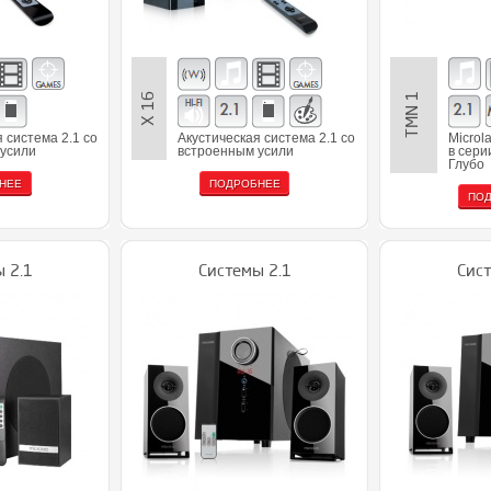
Х 16
TMN 1
 система 2.1 со
Акустическая система 2.1 со
Microl
усили
встроенным усили
в сери
Глубо
НЕЕ
ПОДРОБНЕЕ
ПО
 2.1
Системы 2.1
Сист