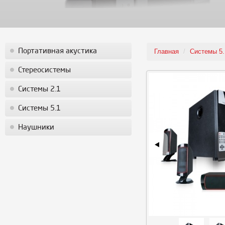
Портативная акустика
Главная
/
Системы 5.
Стереосистемы
Системы 2.1
Системы 5.1
Наушники