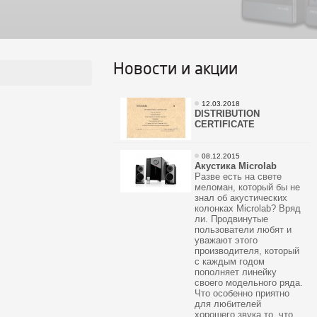
Новости и акции
12.03.2018
DISTRIBUTION
CERTIFICATE
08.12.2015
Акустика Microlab
Разве есть на свете
меломан, который бы не
знал об акустических
колонках Microlab? Вряд
ли. Продвинутые
пользователи любят и
уважают этого
производителя, который
с каждым годом
пополняет линейку
своего модельного ряда.
Что особенно приятно
для любителей
хорошего звука то, что