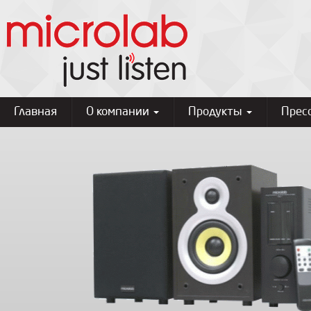
Главная
О компании
Продукты
Прес