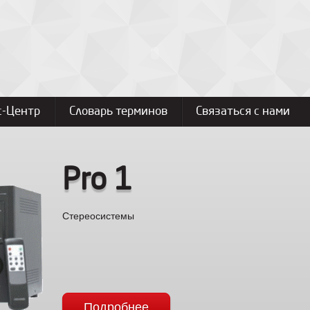
с-Центр
Словарь терминов
Связаться с нами
Pro 1
Стереосистемы
Подробнее