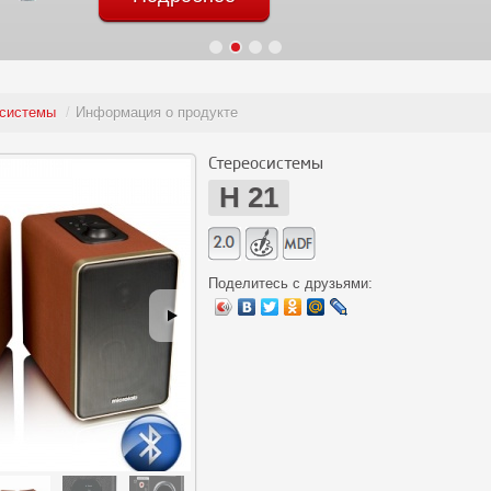
системы
/
Информация о продукте
Стереосистемы
H 21
Поделитесь с друзьями: