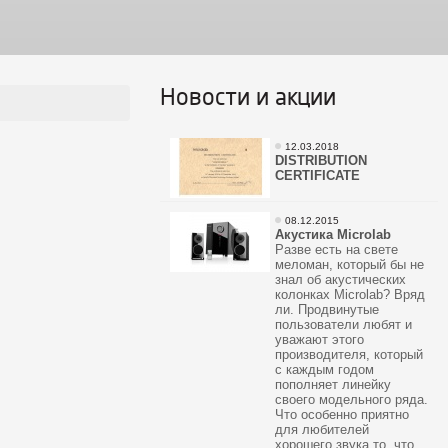
Новости и акции
12.03.2018
DISTRIBUTION
CERTIFICATE
08.12.2015
Акустика Microlab
Разве есть на свете
меломан, который бы не
знал об акустических
колонках Microlab? Вряд
ли. Продвинутые
пользователи любят и
уважают этого
производителя, который
с каждым годом
пополняет линейку
своего модельного ряда.
Что особенно приятно
для любителей
хорошего звука то, что