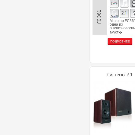
FC 361
Microlab FC361
одна из
высококлассн
акуст�
ПОДРОБНЕЕ
Системы 2.1