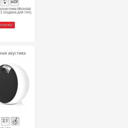
осистема Microlab
1 создана для того,
ДРОБНЕЕ
ная акустика