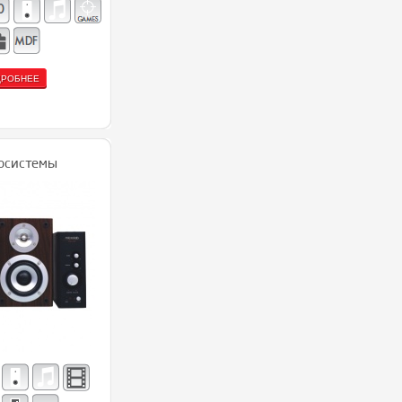
ДРОБНЕЕ
осистемы