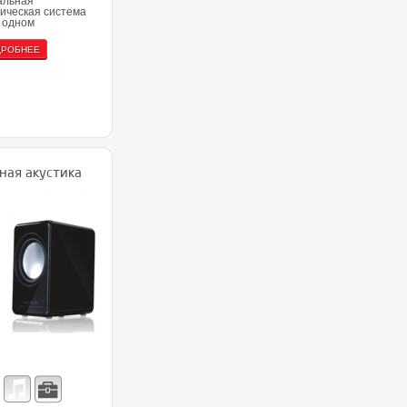
альная
тическая система
в одном
ДРОБНЕЕ
ная акустика