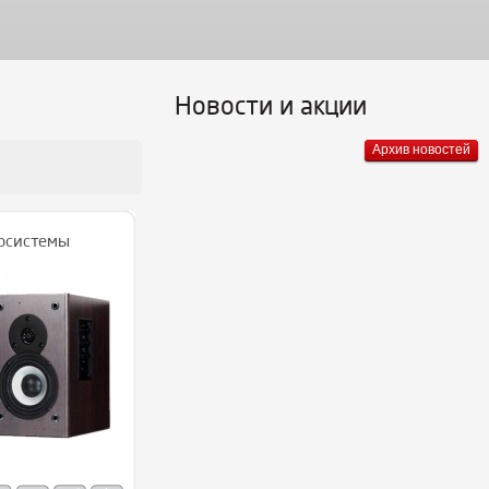
Новости и акции
Архив новостей
осистемы