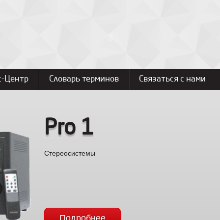
с-Центр
Словарь терминов
Связаться с нами
Pro 1
Стереосистемы
Подробнее